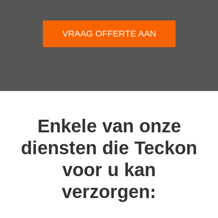
VRAAG OFFERTE AAN
Enkele van onze
diensten die Teckon
voor u kan
verzorgen: