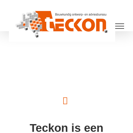
Ga
naar
inhoud
Teckon is een