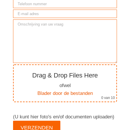
Drag & Drop Files Here
ofwel
Blader door de bestanden
0
van 10
(U kunt hier foto's en/of documenten uploaden)