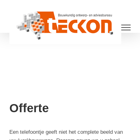
Ga
naar
inhoud
Offerte
Een telefoontje geeft niet het complete beeld van